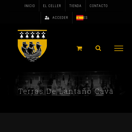
Skip
INICIO
EL CELLER
TIENDA
CONTACTO
to
ACCEDER
ES
content
Terras De Lantaño Cava