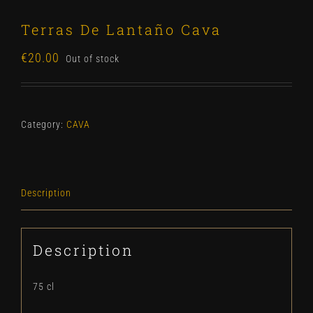
Terras De Lantaño Cava
€
20.00
Out of stock
Category:
CAVA
Description
Description
75 cl