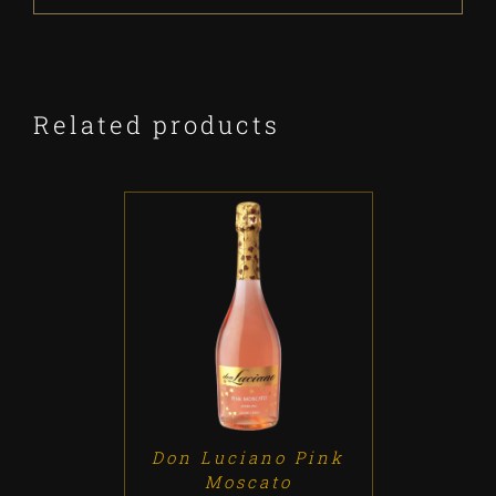
Related products
ADD TO CART
/
DETALLES
Don Luciano Pink
Moscato