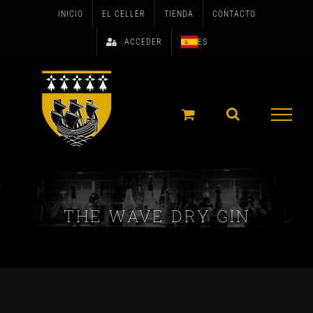
Skip
INICIO
EL CELLER
TIENDA
CONTACTO
to
ACCEDER
ES
content
THE WAVE DRY GIN