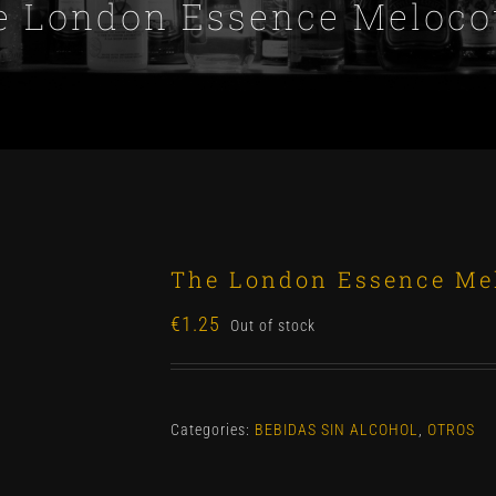
e London Essence Meloco
The London Essence Me
€
1.25
Out of stock
Categories:
BEBIDAS SIN ALCOHOL
,
OTROS