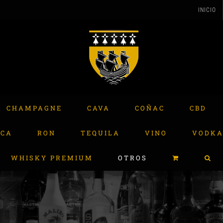
INICIO
CHAMPAGNE
CAVA
COÑAC
CBD
ACA
RON
TEQUILA
VINO
VODK
WHISKY PREMIUM
OTROS