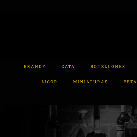
Skip
to
content
Buscar:
BRANDY
CATA
BOTELLONES
LICOR
MINIATURAS
PET