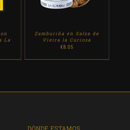
Con
Zamburiña en Salsa de
a La
Vieira la Curiosa
€
8.05
DÓNDE ESTAMOS