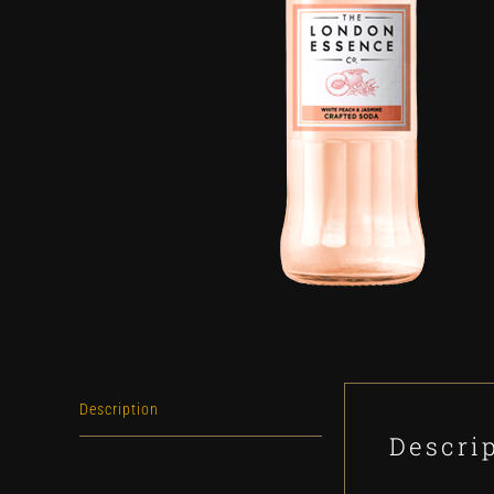
Description
Descri