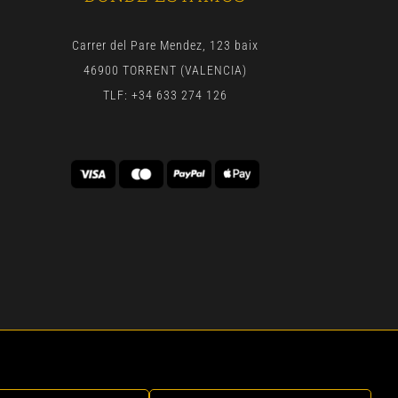
Carrer del Pare Mendez, 123 baix
46900 TORRENT (VALENCIA)
TLF: +34 633 274 126
 | BY
GEN DIGITAL