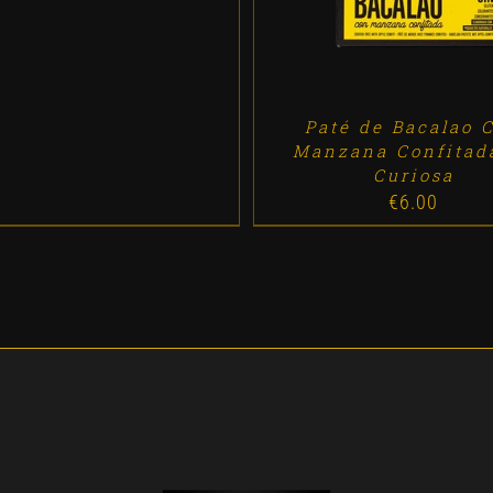
Paté de Bacalao 
Manzana Confitad
Curiosa
€
6.00