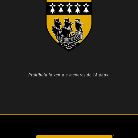
Prohibida la venta a menores de 18 años.
N 2022 |
AVISO LEGAL
| TODOS LOS DERECHOS RESERVADOS