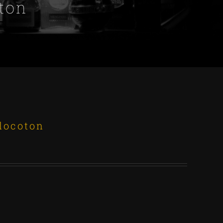
ton
locoton