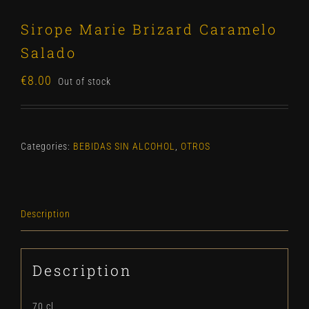
Sirope Marie Brizard Caramelo
Salado
€
8.00
Out of stock
Categories:
BEBIDAS SIN ALCOHOL
,
OTROS
Description
Description
70 cl