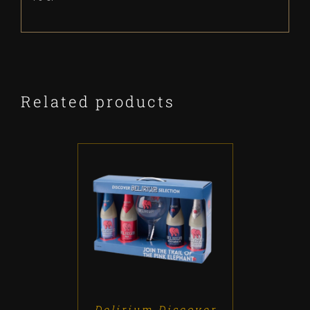
Related products
ADD TO CART
/
DETALLES
Delirium Discover