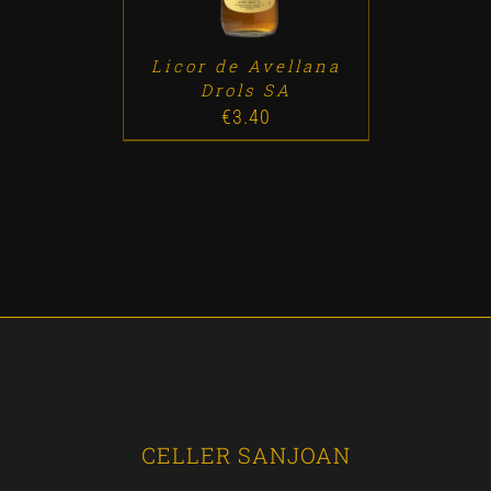
Licor de Avellana
Drols SA
€
3.40
CELLER SANJOAN