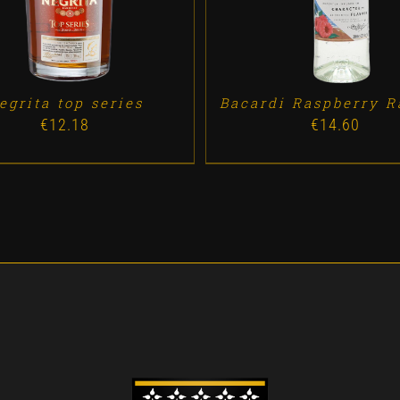
egrita top series
Bacardi Raspberry R
€
12.18
€
14.60