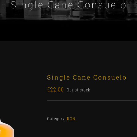
Single Cane Consuelo
Single Cane Consuelo
€
22.00
Out of stock
Category:
RON