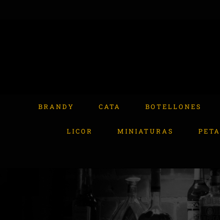
Skip
to
content
Buscar:
BRANDY
CATA
BOTELLONES
LICOR
MINIATURAS
PET