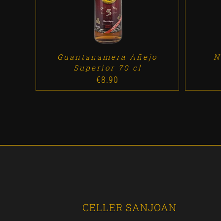
Guantanamera Añejo
N
Superior 70 cl
€
8.90
CELLER SANJOAN