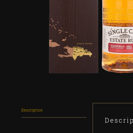
Description
Descri