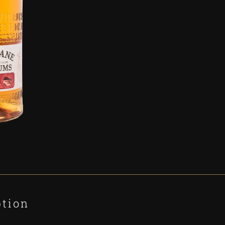
ption