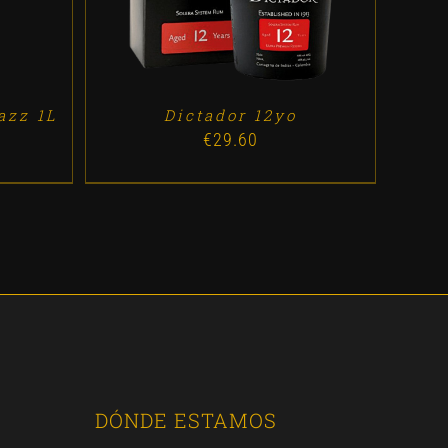
azz 1L
Dictador 12yo
€
29.60
DÓNDE ESTAMOS