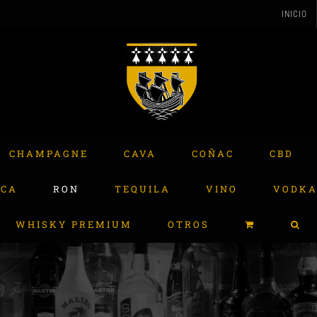
INICIO
CHAMPAGNE
CAVA
COÑAC
CBD
ACA
RON
TEQUILA
VINO
VODK
WHISKY PREMIUM
OTROS