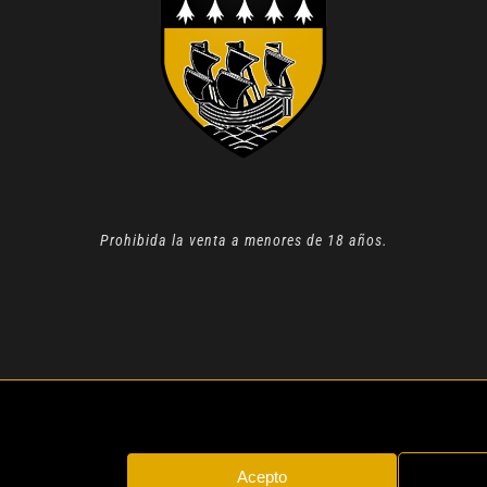
Prohibida la venta a menores de 18 años.
N 2022 |
AVISO LEGAL
| TODOS LOS DERECHOS RESERVADOS
Acepto