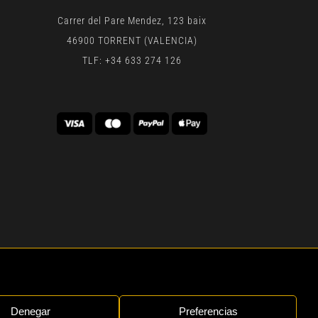
Carrer del Pare Mendez, 123 baix
46900 TORRENT (VALENCIA)
TLF: +34 633 274 126
 | BY
GEN DIGITAL
Denegar
Preferencias