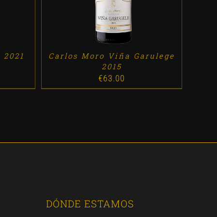
 2021
Carlos Moro Viña Garulege
2015
€
63.00
DÓNDE ESTAMOS