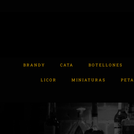
Skip
to
content
Buscar:
BRANDY
CATA
BOTELLONES
LICOR
MINIATURAS
PET