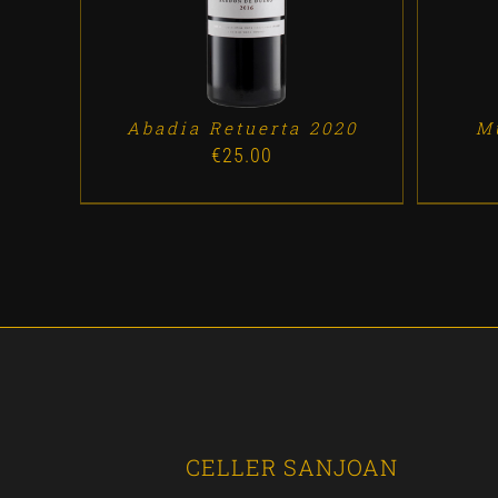
Abadia Retuerta 2020
M
€
25.00
CELLER SANJOAN