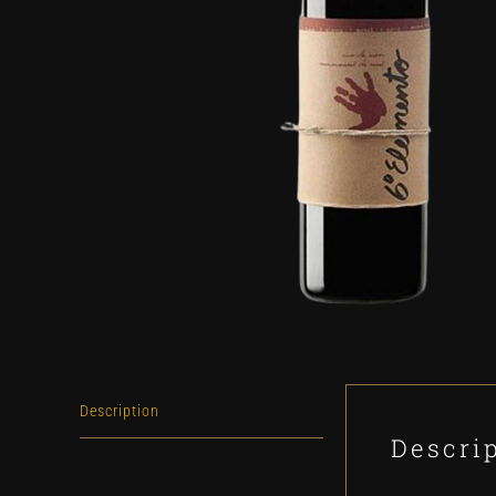
Description
Descri