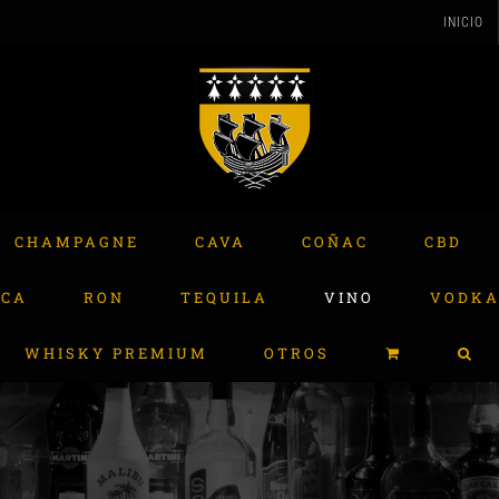
INICIO
CHAMPAGNE
CAVA
COÑAC
CBD
ACA
RON
TEQUILA
VINO
VODK
WHISKY PREMIUM
OTROS