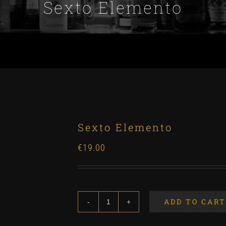
Sexto Elemento
Sexto Elemento
€
19.00
ADD TO CART
Sexto
Elemento