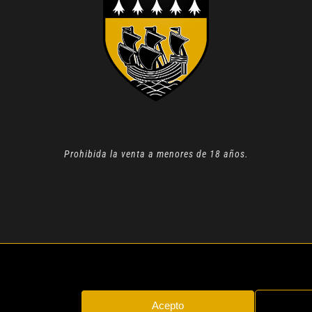
Prohibida la venta a menores de 18 años.
N 2022 |
AVISO LEGAL
| TODOS LOS DERECHOS RESERVADOS
Acepto