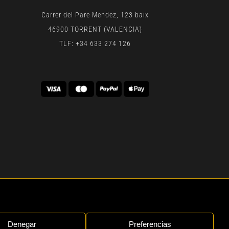
Carrer del Pare Mendez, 123 baix
46900 TORRENT (VALENCIA)
TLF: +34 633 274 126
 | BY
GEN DIGITAL
Denegar
Preferencias