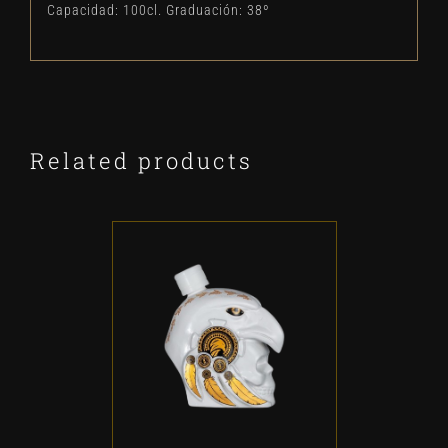
Capacidad: 100cl. Graduación: 38º
Related products
ADD TO CART
/
DETALLES