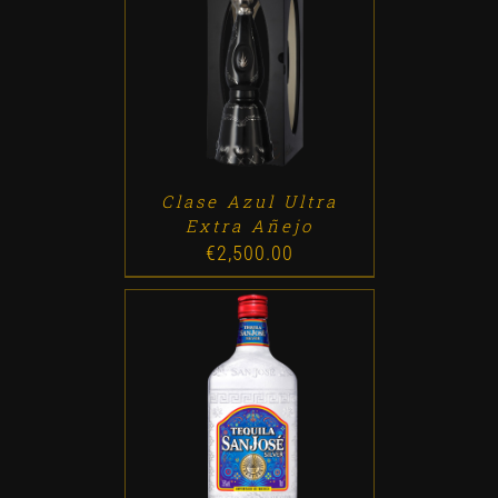
ADD TO CART
/
DETALLES
Clase Azul Ultra
Extra Añejo
€
2,500.00
ADD TO CART
/
DETALLES