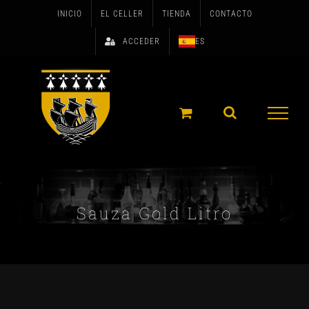
Skip
INICIO
EL CELLER
TIENDA
CONTACTO
to
ACCEDER
ES
content
Sauza Gold Litro