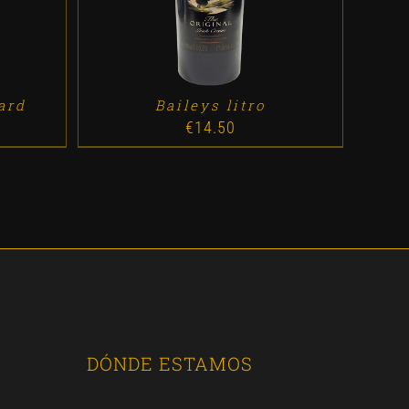
ard
Baileys litro
€
14.50
DÓNDE ESTAMOS