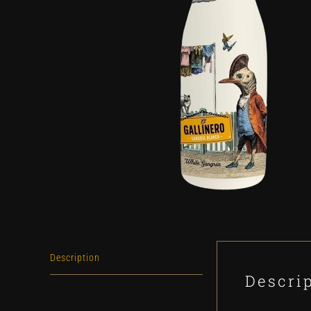
Description
Descri