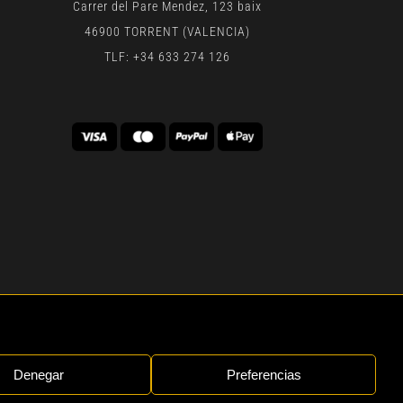
Carrer del Pare Mendez, 123 baix
46900 TORRENT (VALENCIA)
TLF: +34 633 274 126
 | BY
GEN DIGITAL
Denegar
Preferencias