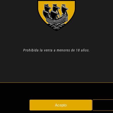
Prohibida la venta a menores de 18 años.
N 2022 |
AVISO LEGAL
| TODOS LOS DERECHOS RESERVADOS
Acepto
Instagram
Whatsapp