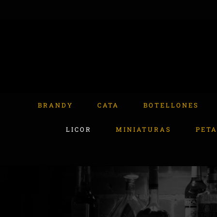
Skip
to
content
Buscar:
BRANDY
CATA
BOTELLONES
LICOR
MINIATURAS
PET