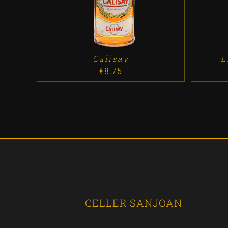
Calisay
L
€
8.75
CELLER SANJOAN