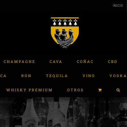
INICIO
CHAMPAGNE
CAVA
COÑAC
CBD
ACA
RON
TEQUILA
VINO
VODK
WHISKY PREMIUM
OTROS