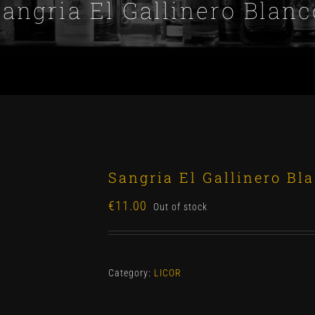
Sangria El Gallinero Blanc
Sangria El Gallinero Bl
€
11.00
Out of stock
Category:
LICOR