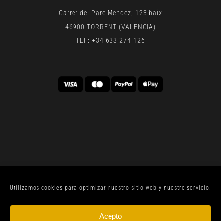
Carrer del Pare Mendez, 123 baix
46900 TORRENT (VALENCIA)
TLF: +34 633 274 126
Utilizamos cookies para optimizar nuestro sitio web y nuestro servicio.
© CELLER SANJOAN 2022 |
AVISO LEGAL
| TODOS
Acepto
LOS DERECHOS RESERVADOS | BY
GEN DIGITAL