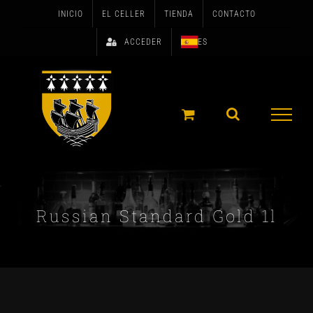
Skip
INICIO
EL CELLER
TIENDA
CONTACTO
to
ACCEDER
ES
content
Russian Standard Gold 1l