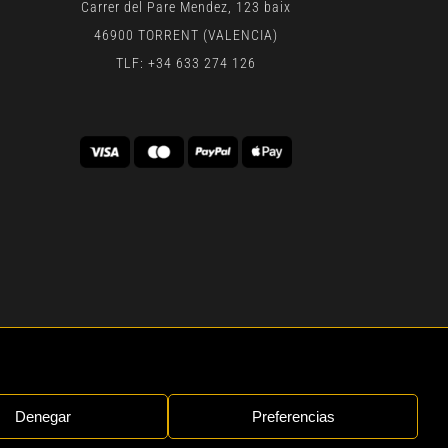
Carrer del Pare Mendez, 123 baix
46900 TORRENT (VALENCIA)
TLF: +34 633 274 126
 | BY
GEN DIGITAL
Denegar
Preferencias