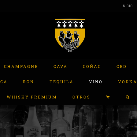
INICIO
CHAMPAGNE
CAVA
COÑAC
CBD
ACA
RON
TEQUILA
VINO
VODK
WHISKY PREMIUM
OTROS