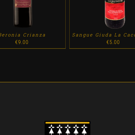
Beronia Crianza
Sangue Giuda La Cac
€
9.00
€
5.00