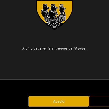
Prohibida la venta a menores de 18 años.
N 2022 |
AVISO LEGAL
| TODOS LOS DERECHOS RESERVADOS
Acepto
Instagram
Whatsapp