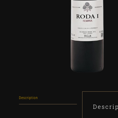
Description
Descri