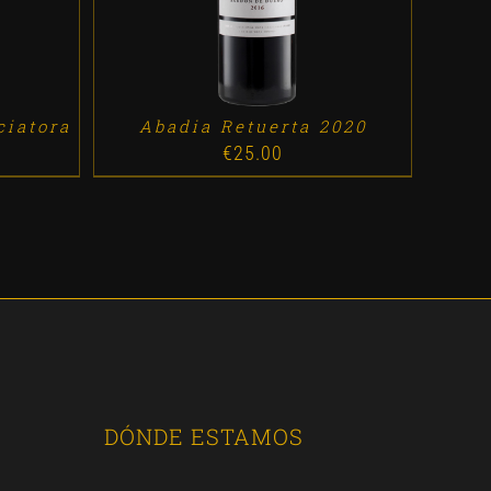
ciatora
Abadia Retuerta 2020
€
25.00
DÓNDE ESTAMOS