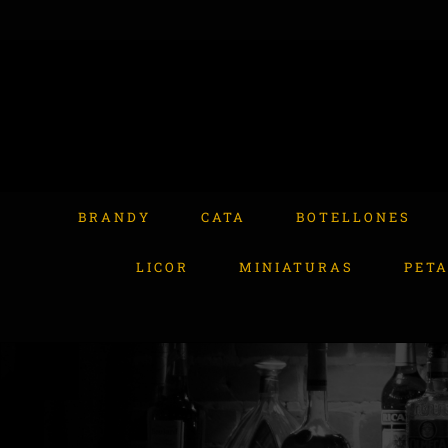
Skip
to
content
Buscar:
BRANDY
CATA
BOTELLONES
LICOR
MINIATURAS
PET