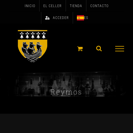
Skip
INICIO
EL CELLER
TIENDA
CONTACTO
to
ACCEDER
ES
content
Reymos