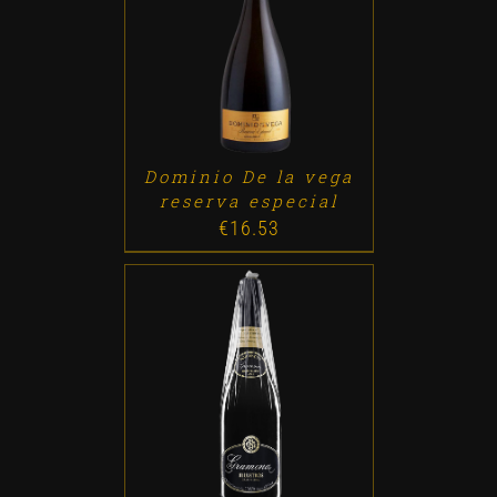
ADD TO CART
/
DETALLES
Dominio De la vega
reserva especial
€
16.53
ADD TO CART
/
DETALLES