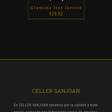
Gramona tres lustros
€
29.52
CELLER SANJOAN
En CELLER SANJOAN optamos por la calidad a buen
precio, contando con fabricación propia de cervezas,