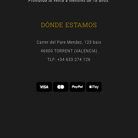
Prohibida la venta a menores de 18 años.
DÓNDE ESTAMOS
Carrer del Pare Mendez, 123 baix
46900 TORRENT (VALENCIA)
TLF: +34 633 274 126