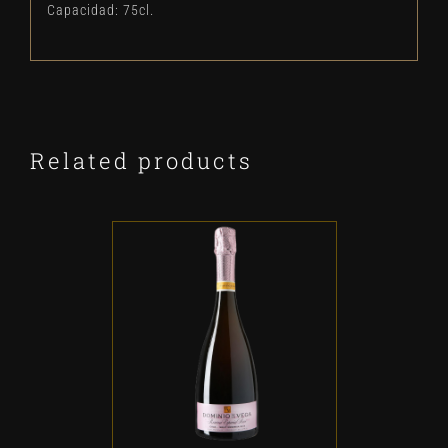
Capacidad: 75cl.
Related products
ADD TO CART
/
DETALLES