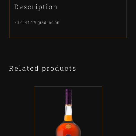
Description
70 cl 44.1% graduación
Related products
ADD TO CART
/
DETALLES