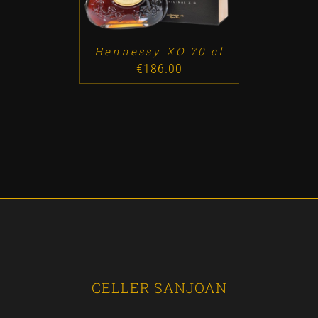
Hennessy XO 70 cl
€
186.00
CELLER SANJOAN