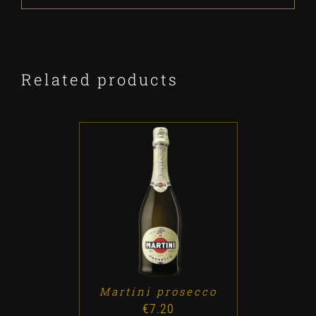
Related products
ADD TO CART
/
DETALLES
Martini prosecco
€
7.20