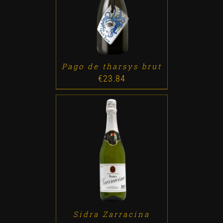
ADD TO CART
/
DETALLES
Pago de tharsys brut
€
23.84
ADD TO CART
/
DETALLES
Sidra Zarracina