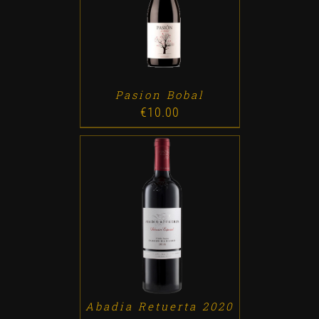
ADD TO CART
/
DETALLES
Pasion Bobal
€
10.00
ADD TO CART
/
DETALLES
Abadia Retuerta 2020