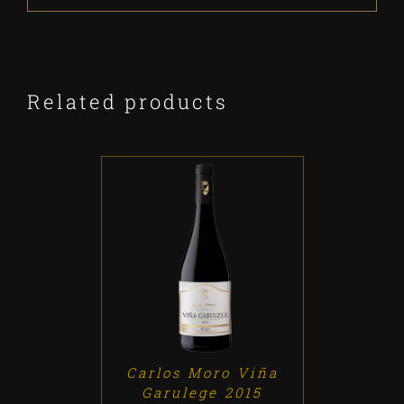
Related products
ADD TO CART
/
DETALLES
Carlos Moro Viña
Garulege 2015