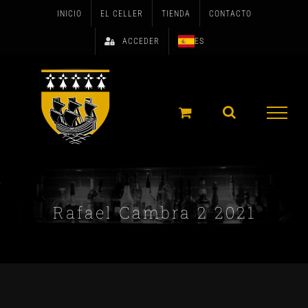
Skip
INICIO
EL CELLER
TIENDA
CONTACTO
to
ACCEDER
ES
content
Rafael Cambra 2 2021