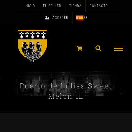
Skip
INICIO
EL CELLER
TIENDA
CONTACTO
to
ACCEDER
ES
content
Puerto de Indias Sweet
Melon 1L