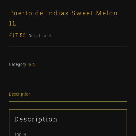
Puerto de Indias Sweet Melon
1L
€
17.50
Out of stock
Category:
GIN
Description
Description
100 cl