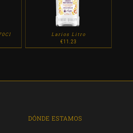
70Cl
Larios Litro
€
11.23
DÓNDE ESTAMOS