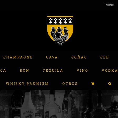
INICIO
CHAMPAGNE
CAVA
COÑAC
CBD
ACA
RON
TEQUILA
VINO
VODK
WHISKY PREMIUM
OTROS