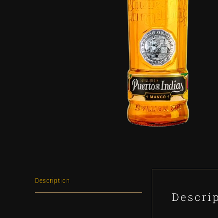
Description
Descri