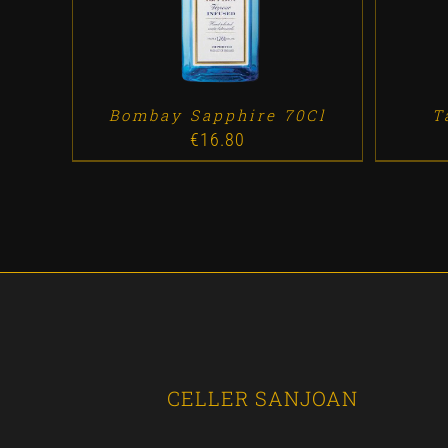
Bombay Sapphire 70Cl
T
€
16.80
CELLER SANJOAN