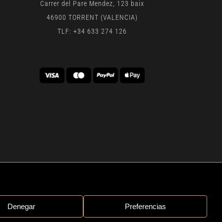
Carrer del Pare Mendez, 123 baix
46900 TORRENT (VALENCIA)
TLF: +34 633 274 126
 | BY
GEN DIGITAL
Denegar
Preferencias