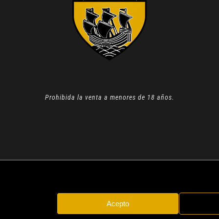
Prohibida la venta a menores de 18 años.
N 2022 |
AVISO LEGAL
| TODOS LOS DERECHOS RESERVADOS
Acepto
Instagram
Whatsapp