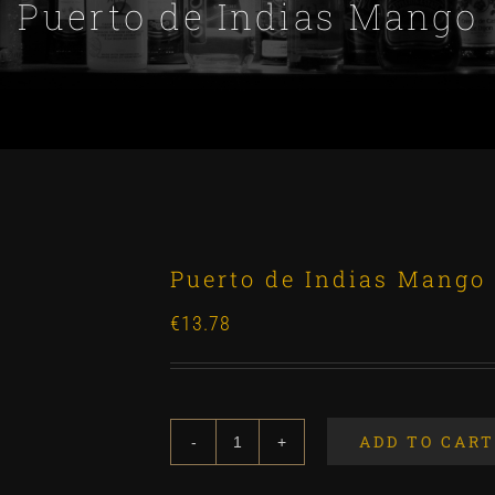
Puerto de Indias Mango
Puerto de Indias Mango
€
13.78
ADD TO CART
Puerto
de