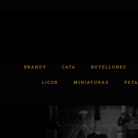
Skip
to
content
Buscar:
BRANDY
CATA
BOTELLONES
LICOR
MINIATURAS
PET