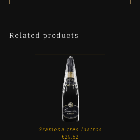
Related products
ADD TO CART
/
DETALLES
Gramona tres lustros
€
29.52