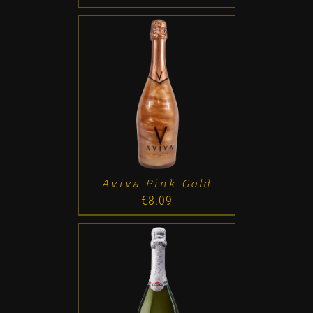
ADD TO CART
/
DETALLES
Aviva Pink Gold
€
8.09
ADD TO CART
/
DETALLES