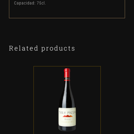
Capacidad: 75cl.
Related products
ADD TO CART
/
DETALLES