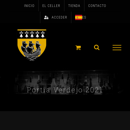
Skip
INICIO
EL CELLER
TIENDA
CONTACTO
to
ACCEDER
ES
content
Portia Verdejo 2021