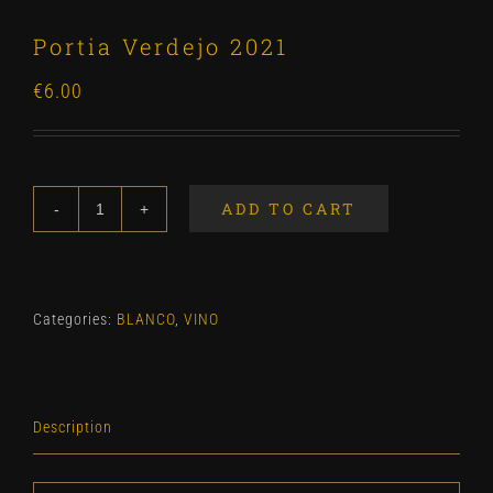
Portia Verdejo 2021
€
6.00
ADD TO CART
Portia
Verdejo
2021
quantity
Categories:
BLANCO
,
VINO
Description