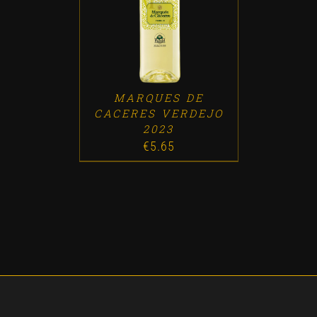
ADD TO CART
/
DETALLES
MARQUES DE
CACERES VERDEJO
2023
€
5.65