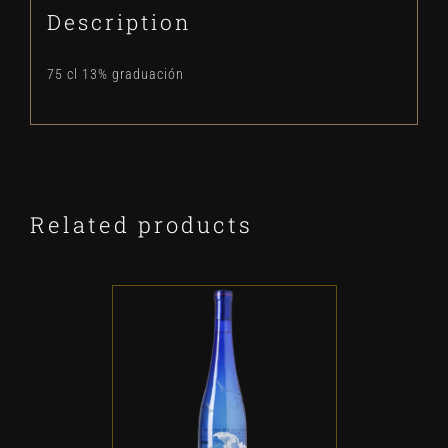
Description
75 cl 13% graduación
Related products
ADD TO CART
/
DETALLES