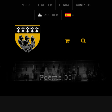
Skip
INICIO
EL CELLER
TIENDA
CONTACTO
to
ACCEDER
ES
content
Poeme 05