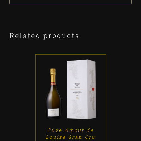
Related products
ADD TO CART
/
DETALLES
Cuve Amour de
Louise Gran Cru