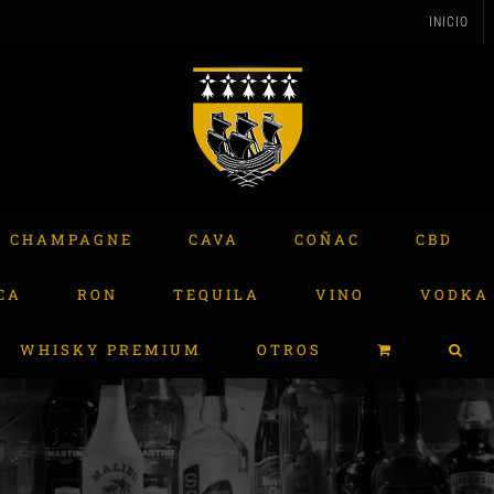
INICIO
CHAMPAGNE
CAVA
COÑAC
CBD
CA
RON
TEQUILA
VINO
VODKA
WHISKY PREMIUM
OTROS