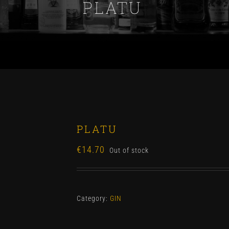
PLATU
PLATU
€
14.70
Out of stock
Category:
GIN