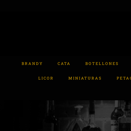
Skip
to
content
Buscar:
BRANDY
CATA
BOTELLONES
LICOR
MINIATURAS
PETA