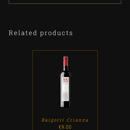
Related products
ADD TO CART
/
DETALLES
Baigorri Crianza
€
9.00