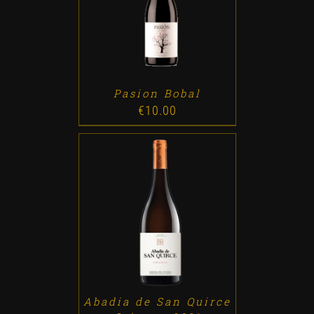
ADD TO CART
/
DETALLES
Pasion Bobal
€
10.00
ADD TO CART
/
DETALLES
Abadia de San Quirce