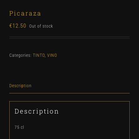
Picaraza
€
12.50
Out of stock
Categories:
TINTO
,
VINO
Description
Description
75 cl