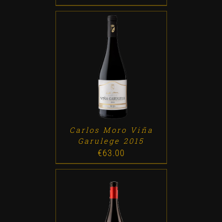
ADD TO CART
/
DETALLES
Carlos Moro Viña
Garulege 2015
€
63.00