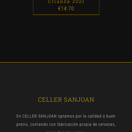
Crianza 2021
€
14.70
CELLER SANJOAN
En CELLER SANJOAN optamos por la calidad a buen
precio, contando con fabricación propia de cervezas,