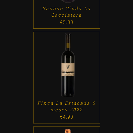
Sangue Giuda La
Cacciatora
€
5.00
ADD TO CART
/
DETALLES
Finca La Estacada 6
meses 2022
€
4.90