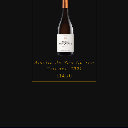
ADD TO CART
/
DETALLES
Abadia de San Quirce
Crianza 2021
€
14.70