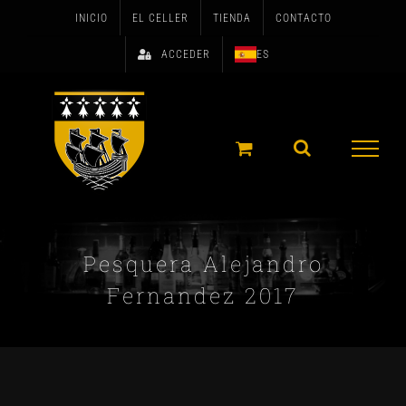
Skip
INICIO
EL CELLER
TIENDA
CONTACTO
to
ACCEDER
ES
content
Pesquera Alejandro
Fernandez 2017