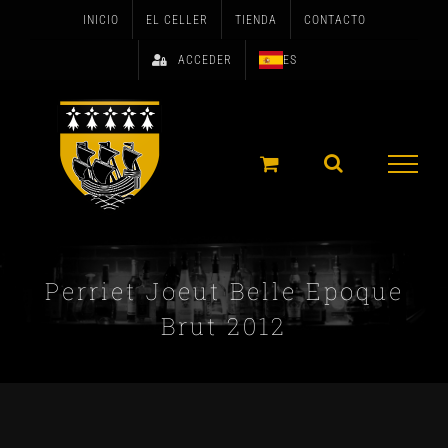
Skip
INICIO
EL CELLER
TIENDA
CONTACTO
to
ACCEDER
ES
content
Perriet Joeut Belle Epoque
Brut 2012