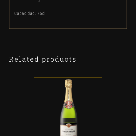
Capacidad: 75cl.
Related products
ADD TO CART
/
DETALLES