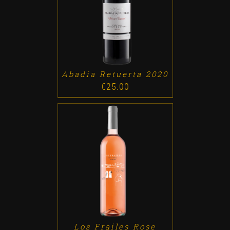
ADD TO CART
/
DETALLES
Abadia Retuerta 2020
€
25.00
ADD TO CART
/
DETALLES
Los Frailes Rose