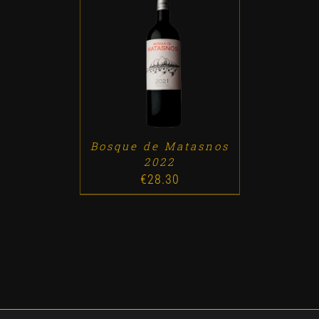
ADD TO CART
/
DETALLES
Bosque de Matasnos
2022
€
28.30