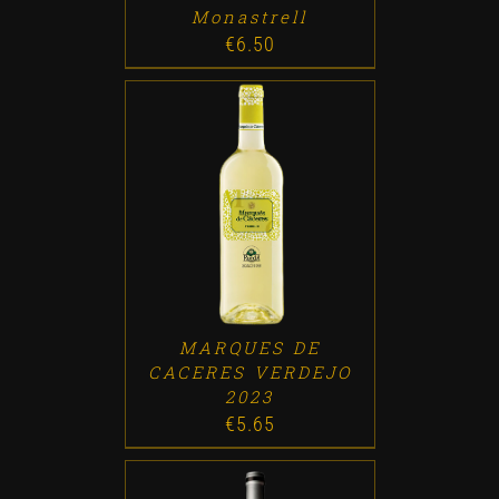
Monastrell
€
6.50
ADD TO CART
/
DETALLES
MARQUES DE
CACERES VERDEJO
2023
€
5.65