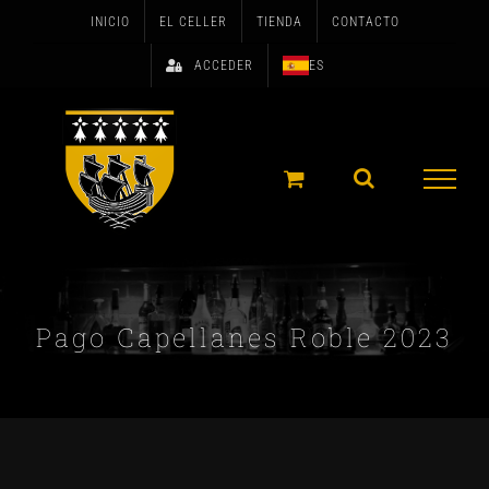
Skip
INICIO
EL CELLER
TIENDA
CONTACTO
to
ACCEDER
ES
content
Pago Capellanes Roble 2023