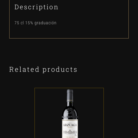
Description
75 cl 15% graduación
Related products
ADD TO CART
/
DETALLES