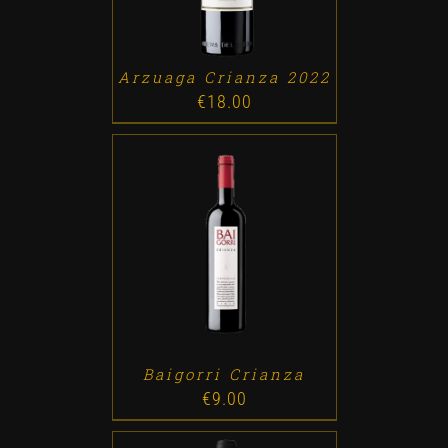
Arzuaga Crianza 2022
€
18.00
ADD TO CART
/
DETALLES
Baigorri Crianza
€
9.00