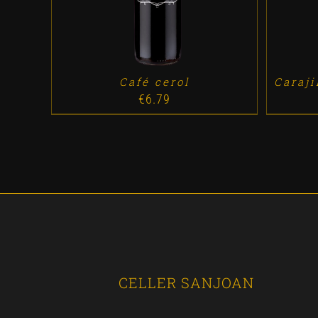
Café cerol
Caraj
€
6.79
CELLER SANJOAN