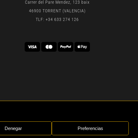
Carrer del Pare Mendez, 123 baix
46900 TORRENT (VALENCIA)
TLF: +34 633 274 126
 | BY
GEN DIGITAL
Denegar
Preferencias