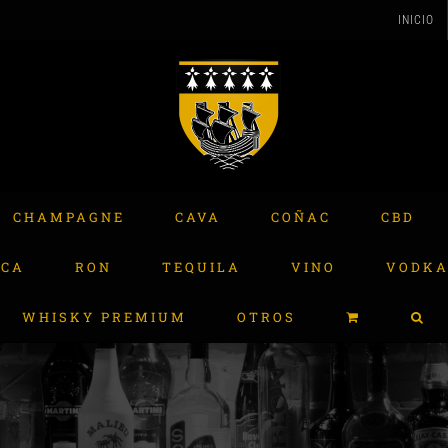
INICIO
CHAMPAGNE
CAVA
COÑAC
CBD
ACA
RON
TEQUILA
VINO
VODK
WHISKY PREMIUM
OTROS