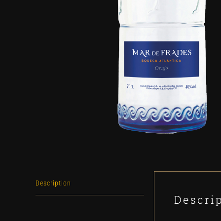
Description
Descri