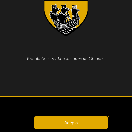
Prohibida la venta a menores de 18 años.
N 2022 |
AVISO LEGAL
| TODOS LOS DERECHOS RESERVADOS
Acepto
Instagram
Whatsapp