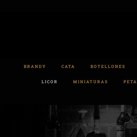
Skip
to
content
Buscar:
BRANDY
CATA
BOTELLONES
LICOR
MINIATURAS
PET