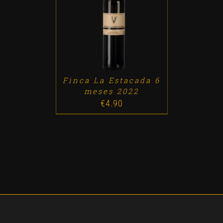
ADD TO CART
/
DETALLES
Finca La Estacada 6
meses 2022
€
4.90