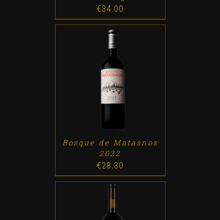
€
34.00
ADD TO CART
/
DETALLES
Bosque de Matasnos
2022
€
28.30