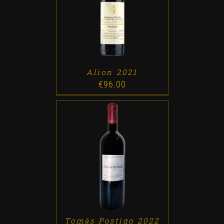
ADD TO CART
/
DETALLES
Alion 2021
€
96.00
ADD TO CART
/
DETALLES
Tomás Postigo 2022