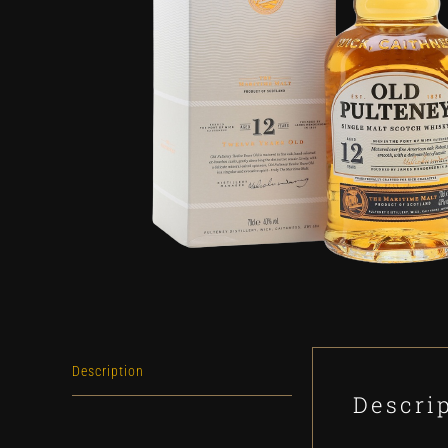
Description
Descri