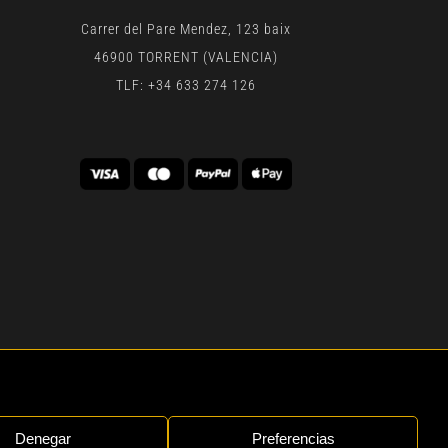
Carrer del Pare Mendez, 123 baix
46900 TORRENT (VALENCIA)
TLF: +34 633 274 126
 | BY
GEN DIGITAL
Denegar
Preferencias