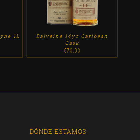
yne 1L
Balveine 14yo Caribean
Cask
€
70.00
DÓNDE ESTAMOS