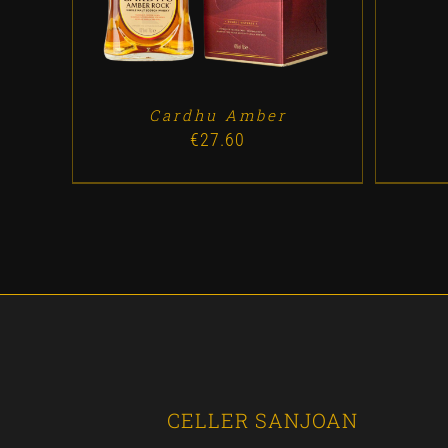
Cardhu Amber
€
27.60
CELLER SANJOAN