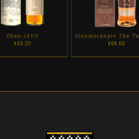
Oban 14YO
Glenmorangie The Ta
€
55.20
€
66.60