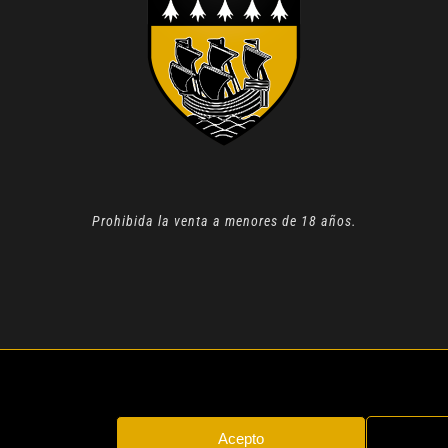
Prohibida la venta a menores de 18 años.
N 2022 |
AVISO LEGAL
| TODOS LOS DERECHOS RESERVADOS
Acepto