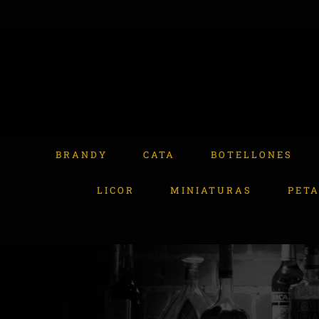
Skip
to
content
Buscar:
BRANDY
CATA
BOTELLONES
LICOR
MINIATURAS
PET