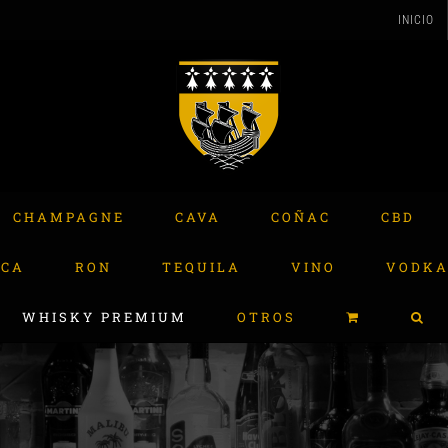
INICIO
CHAMPAGNE
CAVA
COÑAC
CBD
ACA
RON
TEQUILA
VINO
VODK
WHISKY PREMIUM
OTROS