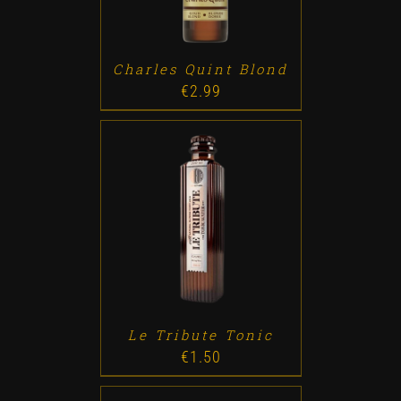
Charles Quint Blond
€
2.99
ADD TO CART
/
DETALLES
Le Tribute Tonic
€
1.50