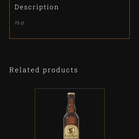
Description
70 cl
Related products
ADD TO CART
/
DETALLES