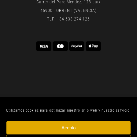
Carrer del Pare Mendez, 123 baix
46900 TORRENT (VALENCIA)
TLF: +34 633 274 126
Utilizamos cookies para optimizar nuestro sitio web y nuestro servicio.
© CELLER SANJOAN 2022 |
AVISO LEGAL
| TODOS
Acepto
LOS DERECHOS RESERVADOS | BY
GEN DIGITAL