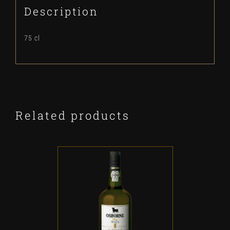
Description
75 cl
Related products
ADD TO CART
/
DETALLES