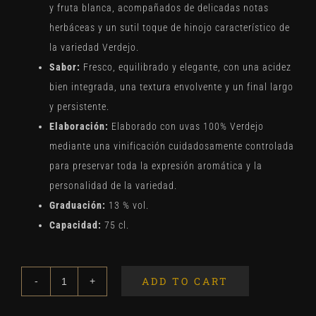
y fruta blanca, acompañados de delicadas notas
herbáceas y un sutil toque de hinojo característico de
la variedad Verdejo.
Sabor:
Fresco, equilibrado y elegante, con una acidez
bien integrada, una textura envolvente y un final largo
y persistente.
Elaboración:
Elaborado con uvas 100% Verdejo
mediante una vinificación cuidadosamente controlada
para preservar toda la expresión aromática y la
personalidad de la variedad.
Graduación:
13 % vol.
Capacidad:
75 cl.
ADD TO CART
Montepedroso
quantity