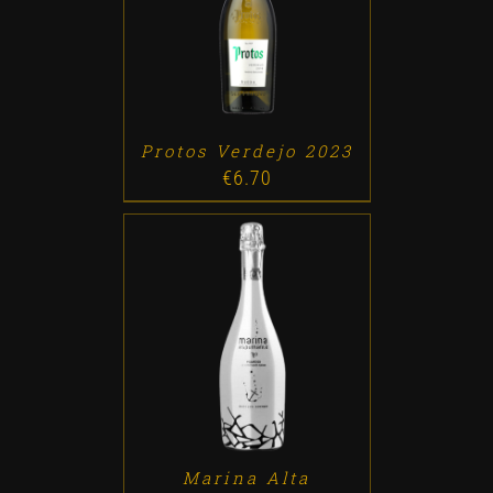
ADD TO CART
/
DETALLES
Protos Verdejo 2023
€
6.70
ADD TO CART
/
DETALLES
Marina Alta