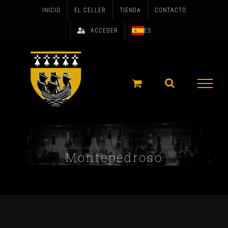
Skip
INICIO
EL CELLER
TIENDA
CONTACTO
to
ACCEDER
ES
content
Montepedroso