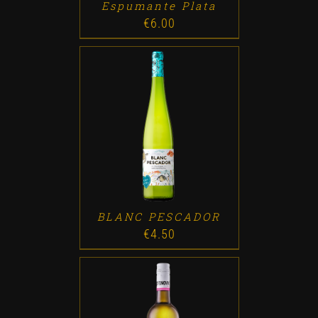
Espumante Plata
€
6.00
ADD TO CART
/
DETALLES
BLANC PESCADOR
€
4.50