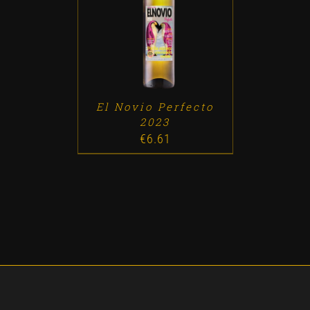
ADD TO CART
/
DETALLES
El Novio Perfecto
2023
€
6.61