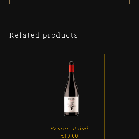
Related products
ADD TO CART
/
DETALLES
Pasion Bobal
€
10.00