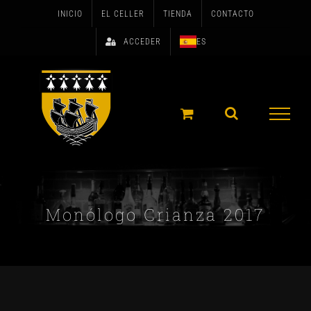
Skip
INICIO
EL CELLER
TIENDA
CONTACTO
to
ACCEDER
ES
content
Monólogo Crianza 2017