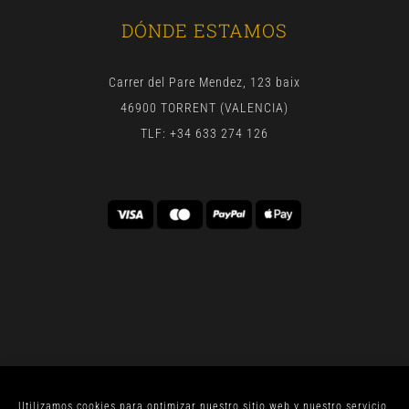
DÓNDE ESTAMOS
Carrer del Pare Mendez, 123 baix
46900 TORRENT (VALENCIA)
TLF: +34 633 274 126
Utilizamos cookies para optimizar nuestro sitio web y nuestro servicio.