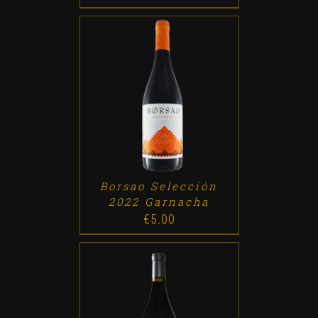
ADD TO CART
/
DETALLES
Borsao Selección
2022 Garnacha
€
5.00