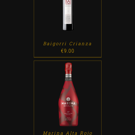
ADD TO CART
/
DETALLES
Baigorri Crianza
€
9.00
ADD TO CART
/
DETALLES
Marina Alta Rojo