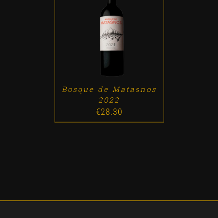
ADD TO CART
/
DETALLES
Bosque de Matasnos
2022
€
28.30