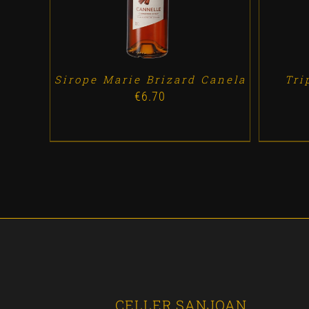
Sirope Marie Brizard Canela
Tri
€
6.70
CELLER SANJOAN