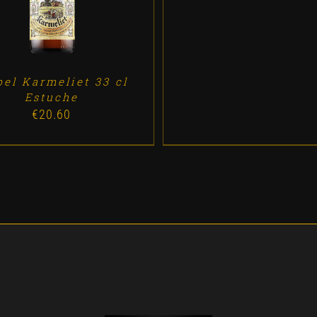
pel Karmeliet 33 cl
Estuche
€
20.60