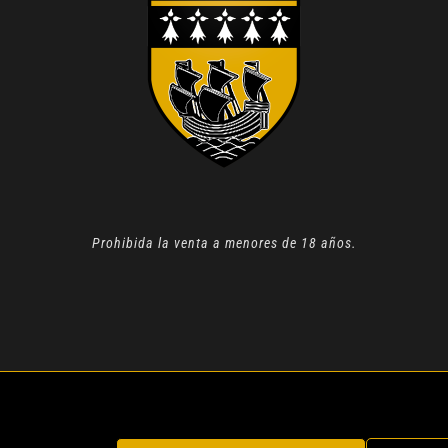
Prohibida la venta a menores de 18 años.
N 2022 |
AVISO LEGAL
| TODOS LOS DERECHOS RESERVADOS