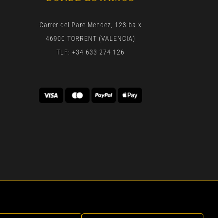
Carrer del Pare Mendez, 123 baix
46900 TORRENT (VALENCIA)
TLF: +34 633 274 126
 | BY
GEN DIGITAL