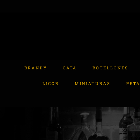
Skip
to
content
Buscar:
BRANDY
CATA
BOTELLONES
LICOR
MINIATURAS
PET