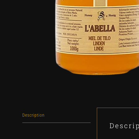
Description
Descri