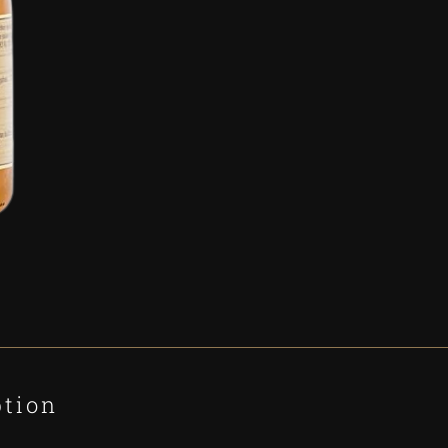
ption