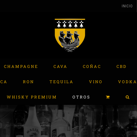
INICIO
CHAMPAGNE
CAVA
COÑAC
CBD
ACA
RON
TEQUILA
VINO
VODK
WHISKY PREMIUM
OTROS