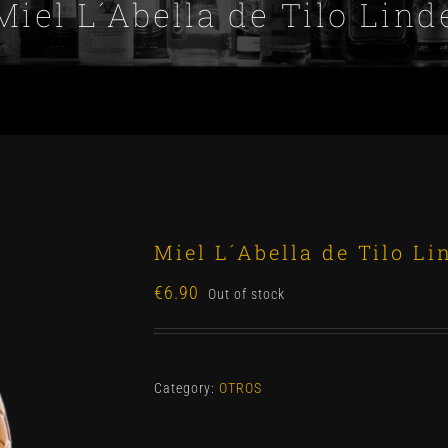
Miel L´Abella de Tilo Lind
Miel L´Abella de Tilo Li
€
6.90
Out of stock
Category:
OTROS