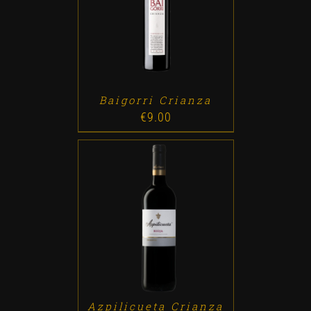
ADD TO CART
/
DETALLES
Baigorri Crianza
€
9.00
ADD TO CART
/
DETALLES
Azpilicueta Crianza