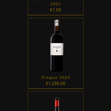
2021
€
7.00
ADD TO CART
/
DETALLES
Pingus 2023
€
1,200.00