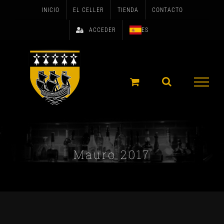
Skip
INICIO
EL CELLER
TIENDA
CONTACTO
to
ACCEDER
ES
content
Mauro 2017