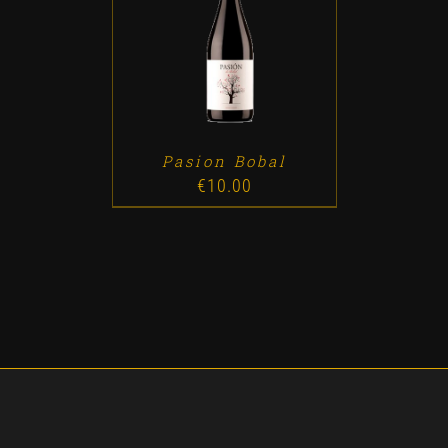
ADD TO CART
/
DETALLES
Pasion Bobal
€
10.00