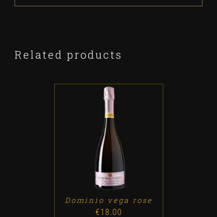
Related products
ADD TO CART
/
DETALLES
Dominio vega rose
€
18.00