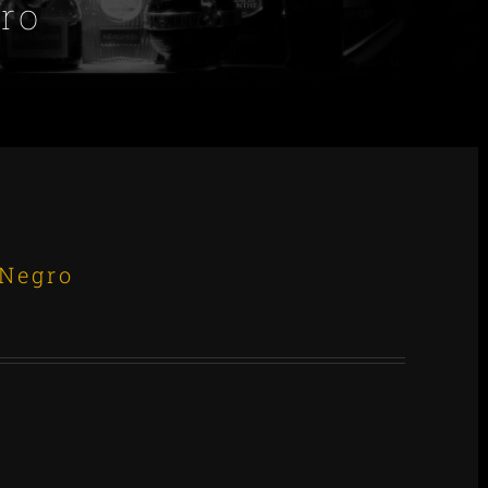
ro
Negro