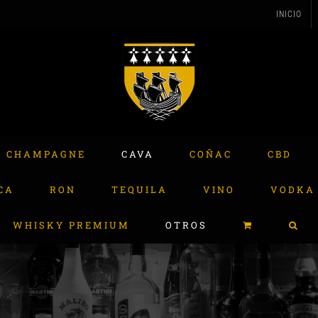
INICIO
CHAMPAGNE
CAVA
COÑAC
CBD
CA
RON
TEQUILA
VINO
VODKA
WHISKY PREMIUM
OTROS