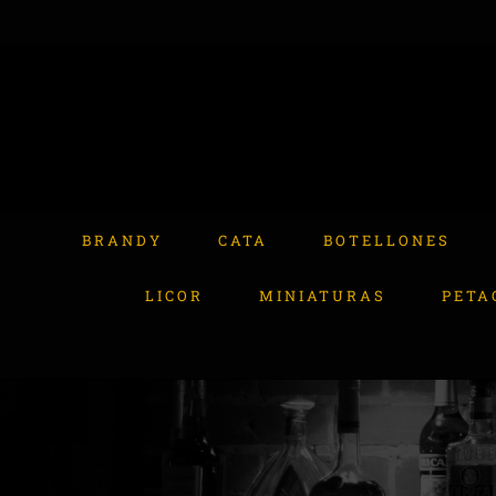
Skip
to
content
Buscar:
BRANDY
CATA
BOTELLONES
LICOR
MINIATURAS
PETA