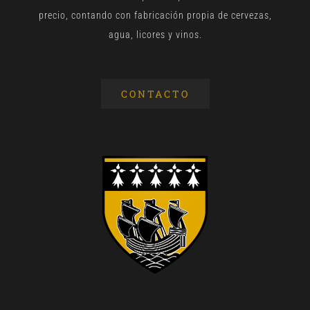
precio, contando con fabricación propia de cervezas,
agua, licores y vinos.
CONTACTO