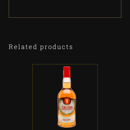
Related products
ADD TO CART
/
DETALLES