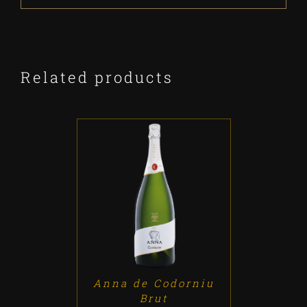
Related products
ADD TO CART
/
DETALLES
Anna de Codorniu
Brut