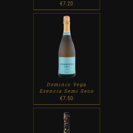
€
7.20
ADD TO CART
/
DETALLES
Dominio Vega
Esencia Semi Seco
€
7.50