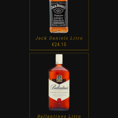
ADD TO CART
/
DETALLES
Jack Daniels Litro
€
24.15
ADD TO CART
/
DETALLES
Ballantines Litro