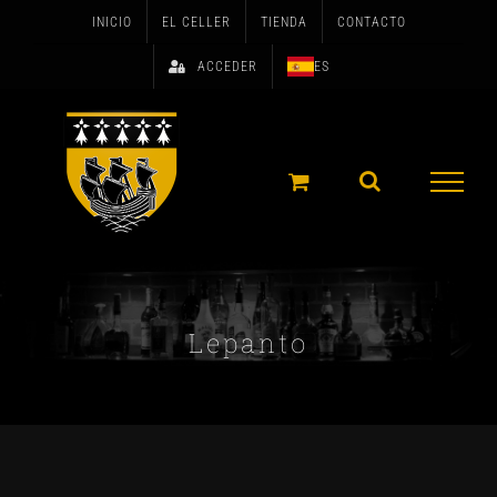
Skip
INICIO
EL CELLER
TIENDA
CONTACTO
to
ACCEDER
ES
content
Lepanto