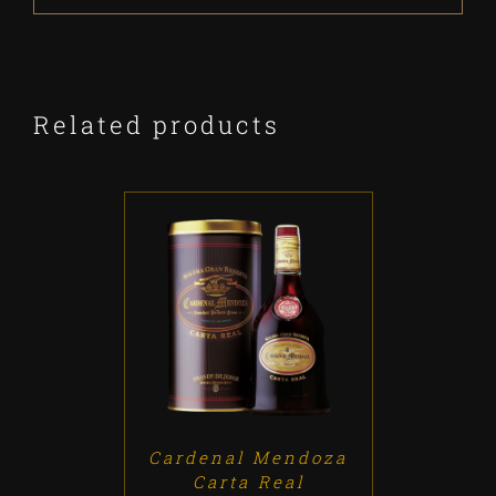
Related products
ADD TO CART
/
DETALLES
Cardenal Mendoza
Carta Real