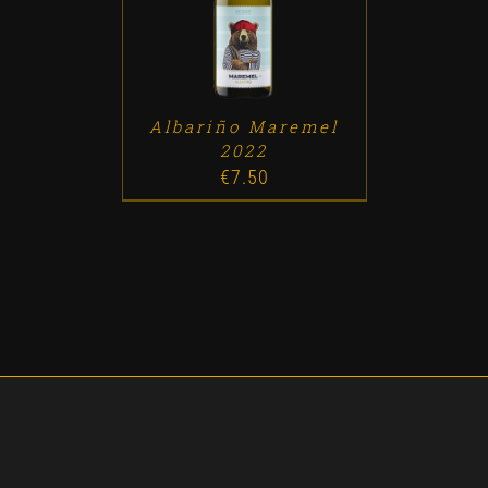
Albariño Maremel
2022
€
7.50