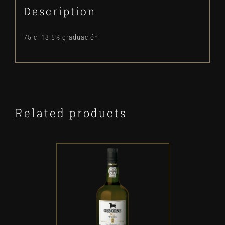
Description
75 cl 13.5% graduación
Related products
ADD TO CART
/
DETALLES