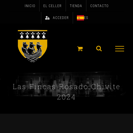
Skip
INICIO
EL CELLER
TIENDA
CONTACTO
to
ACCEDER
ES
content
Las Fincas Rosado Chivite
2024