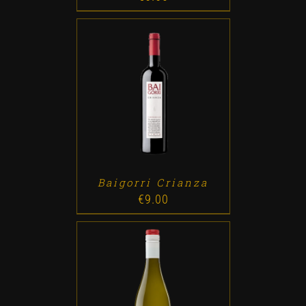
ADD TO CART
/
DETALLES
Baigorri Crianza
€
9.00
ADD TO CART
/
DETALLES