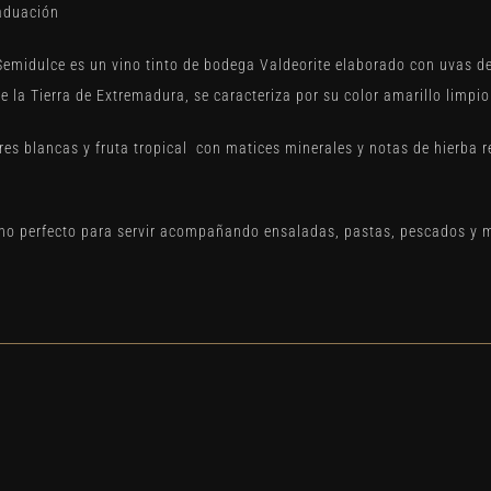
aduación
Semidulce es un vino tinto de bodega Valdeorite elaborado con uvas de
 la Tierra de Extremadura, se caracteriza por su color amarillo limpio 
res blancas y fruta tropical con matices minerales y notas de hierba re
ino perfecto para servir acompañando ensaladas, pastas, pescados y 