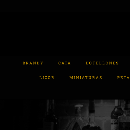
Skip
to
content
Buscar:
BRANDY
CATA
BOTELLONES
LICOR
MINIATURAS
PET