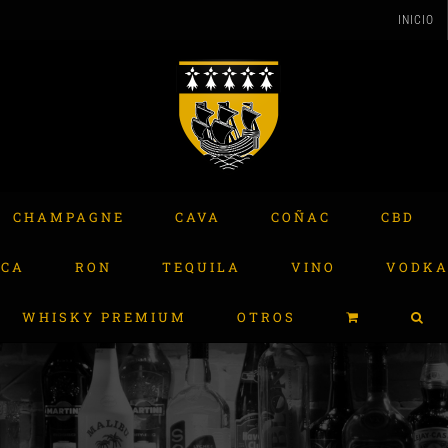
INICIO
CHAMPAGNE
CAVA
COÑAC
CBD
ACA
RON
TEQUILA
VINO
VODK
WHISKY PREMIUM
OTROS