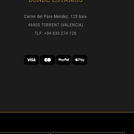
Carrer del Pare Mendez, 123 baix
46900 TORRENT (VALENCIA)
TLF: +34 633 274 126
 | BY
GEN DIGITAL