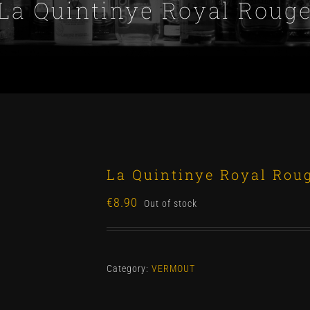
La Quintinye Royal Roug
La Quintinye Royal Rou
€
8.90
Out of stock
Category:
VERMOUT