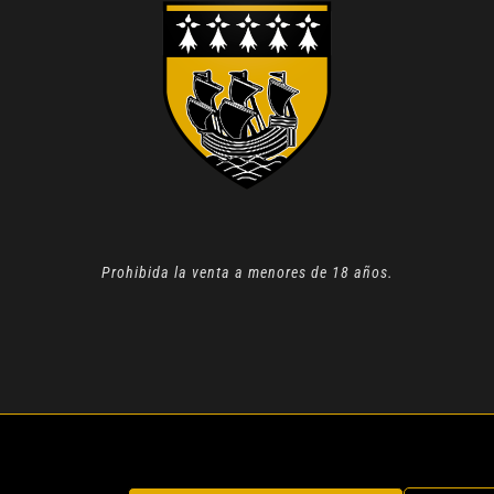
Prohibida la venta a menores de 18 años.
N 2022 |
AVISO LEGAL
| TODOS LOS DERECHOS RESERVADOS