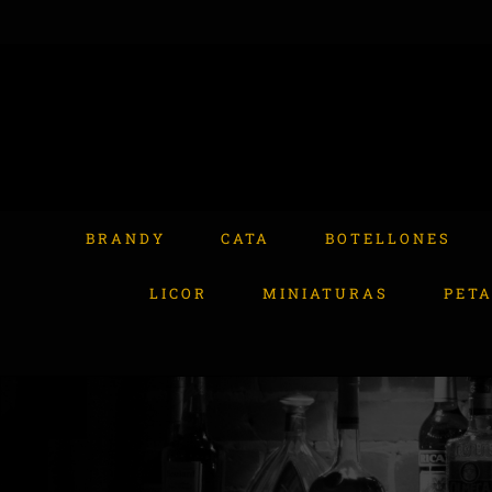
Skip
to
content
Buscar:
BRANDY
CATA
BOTELLONES
LICOR
MINIATURAS
PET