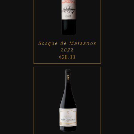
ADD TO CART
/
DETALLES
Bosque de Matasnos
2022
€
28.30
ADD TO CART
/
DETALLES