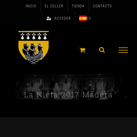
Skip
INICIO
EL CELLER
TIENDA
CONTACTO
to
ACCEDER
ES
content
La Nieta 2017 Madera