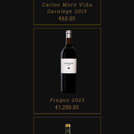
Carlos Moro Viña
Garulege 2015
€
63.00
ADD TO CART
/
DETALLES
Pingus 2023
€
1,200.00