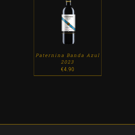
ADD TO CART
/
DETALLES
Paternina Banda Azul
2023
€
4.90