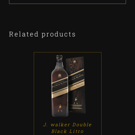
Related products
ADD TO CART
/
DETALLES
J. walker Double
Black Litro