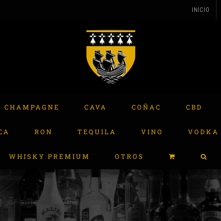
INICIO
CHAMPAGNE
CAVA
COÑAC
CBD
CA
RON
TEQUILA
VINO
VODKA
WHISKY PREMIUM
OTROS