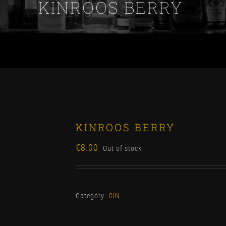
KINROOS BERRY
KINROOS BERRY
€
8.00
Out of stock
Category:
GIN