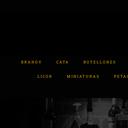
Skip
to
content
Buscar:
BRANDY
CATA
BOTELLONES
LICOR
MINIATURAS
PETA