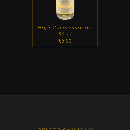
High Commissioner
50 cl
€
6.00