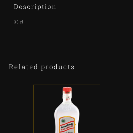
Description
35 cl
Related products
ADD TO CART
/
DETALLES