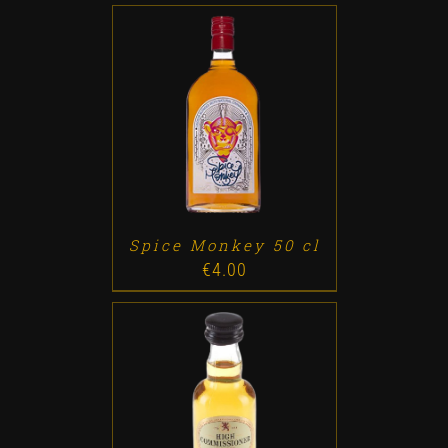
ADD TO CART
/
DETALLES
Spice Monkey 50 cl
€
4.00
ADD TO CART
/
DETALLES